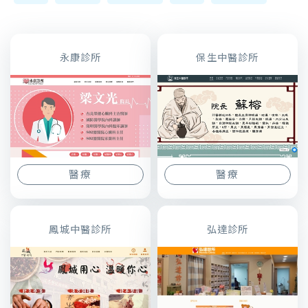
永康診所
保生中醫診所
醫療
醫療
鳳城中醫診所
弘達診所