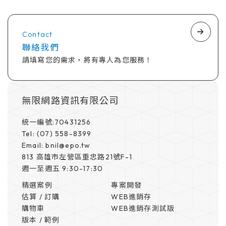
Contact
聯絡我們
請填寫您的需求，將有專人為您服務！
無限網路資訊有限公司
統一編號:70431256
Tel: (07) 558-8399
Email: bnil@epo.tw
813 高雄市左營區重忠路21號F-1
週一至週五 9:30-17:30
精選案例
專案開發
估算 / 訂購
WEB進銷存
購物車
WEB進銷存測試版
版本 / 範例