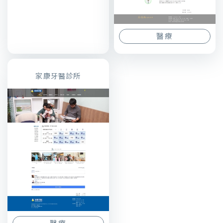
醫療
家康牙醫診所