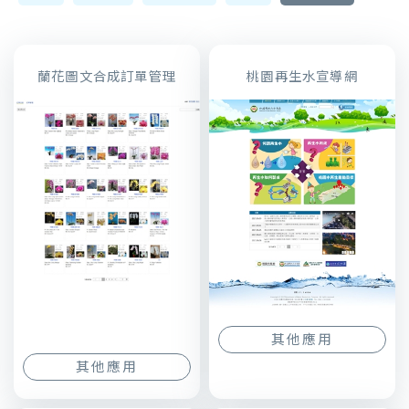
蘭花圖文合成訂單管理
桃園再生水宣導網
其他應用
其他應用