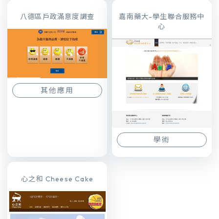
八德區戶政滿意度調查
嘉南藥大-學生聯合服務中
心
其他應用
學術
心之和 Cheese Cake