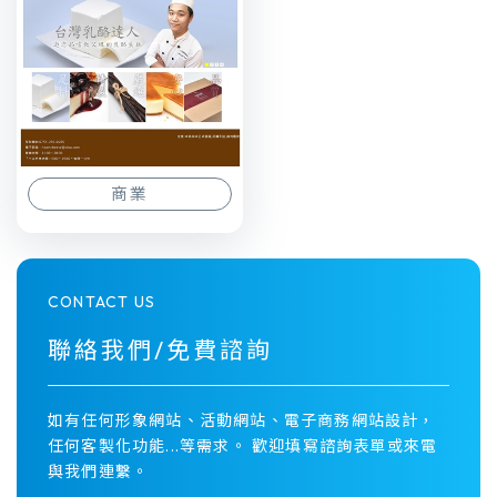
商業
CONTACT US
聯絡我們/免費諮詢
如有任何形象網站、活動網站、電子商務網站設計，
任何客製化功能...等需求。 歡迎填寫諮詢表單或來電
與我們連繫。